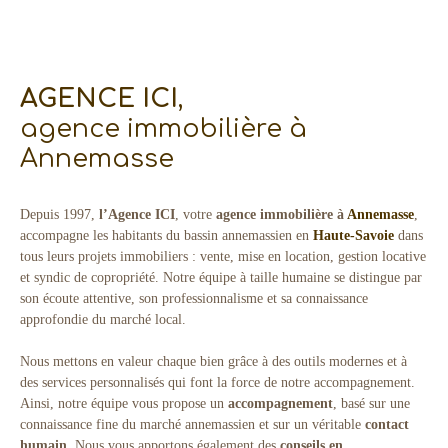
AGENCE ICI
,
agence immobilière à
Annemasse
Depuis 1997,
l’Agence ICI
, votre
agence immobilière à
Annemasse
,
accompagne les habitants du bassin annemassien en
Haute-Savoie
dans
tous leurs projets immobiliers : vente, mise en location, gestion locative
et syndic de copropriété. Notre équipe à taille humaine se distingue par
son écoute attentive, son professionnalisme et sa connaissance
approfondie du marché local.
Nous mettons en valeur chaque bien grâce à des outils modernes et à
des services personnalisés qui font la force de notre accompagnement.
Ainsi, notre équipe vous propose un
accompagnement
, basé sur une
connaissance fine du marché annemassien et sur un véritable
contact
humain
. Nous vous apportons également des
conseils en