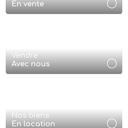
En vente
Vendre
Avec nous
Nos biens
En location