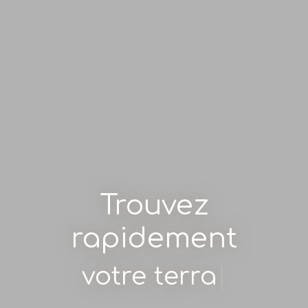
Trouvez
rapidement
votre terrain
|