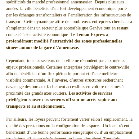
spécificités du marché professionnel annemassien. Depuis plusieurs
années, la ville bénéficie d’un fort développement économique porté
par les échanges transfrontaliers et l’amélioration des infrastructures de
transport. Cette dynamique attire de nombreuses entreprises cherchant à
s’implanter dans un secteur plus accessible que Genève tout en restant
connecté à son activité économique.
Le Léman Express a
profondément modifié l’attractivité des zones professionnelles
situées autour de la gare d’Annemasse.
Cependant, tous les secteurs de la ville ne répondent pas aux mêmes
enjeux professionnels. Certaines entreprises privilégient le centre-ville
afin de bénéficier d’un flux piéton important et d’une meilleure
visibilité commerciale. À l’inverse, d’autres structures recherchent
davantage des bureaux facilement accessibles en voiture ou situés à
proximité des grands axes routiers.
Les activités de services
privilégient souvent les secteurs offrant un accès rapide aux
transports et au stationnement.
Par ailleurs, les loyers peuvent fortement varier selon l’emplacement, la
qualité des prestations ou la configuration des espaces. Un local récent
bénéficiant d’une bonne performance énergétique ou d’un emplacement
stratégique affichera généralement un loyer plus élevé. Toutefois,