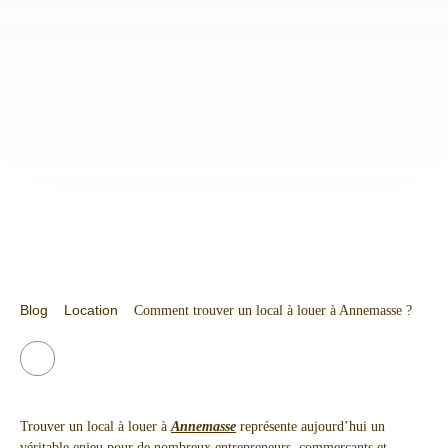
Blog
Location
Comment trouver un local à louer à Annemasse ?
Trouver un local à louer à
Annemasse
représente aujourd’hui un
véritable enjeu pour de nombreux entrepreneurs, commerçants et