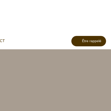
CT
Être rappelé