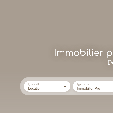
Immobilier pr
D
Type d'offre
Type de bien
Location
Immobilier Pro