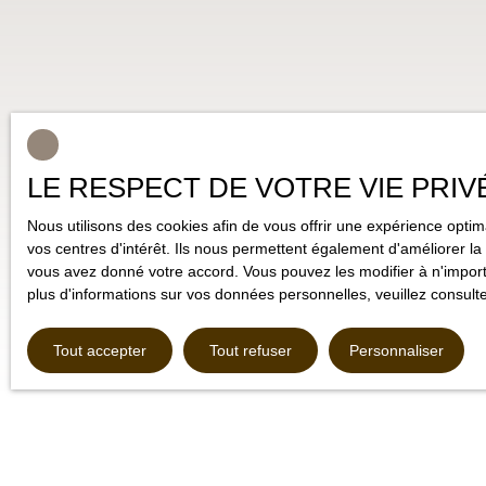
LE RESPECT DE VOTRE VIE PRIV
Nous utilisons des cookies afin de vous offrir une expérience opt
vos centres d'intérêt. Ils nous permettent également d'améliorer la 
vous avez donné votre accord. Vous pouvez les modifier à n'importe
plus d'informations sur vos données personnelles, veuillez consult
Tout accepter
Tout refuser
Personnaliser
Type d'affichage
Trier par