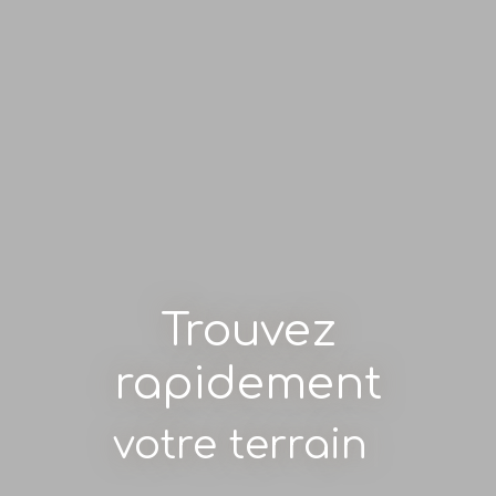
Trouvez
rapidement
fo
|