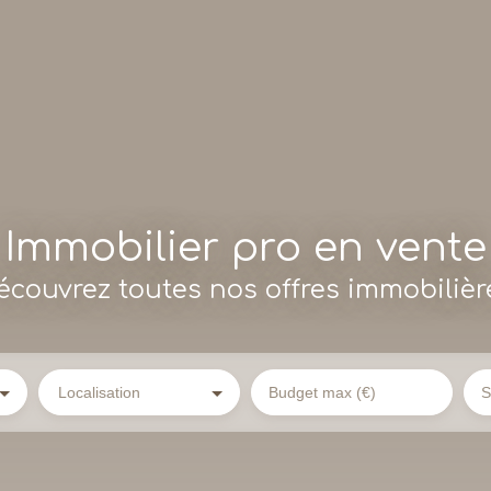
Immobilier pro en vente
écouvrez toutes nos offres immobilièr
Localisation
Budget max (€)
S