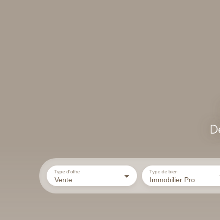
D
Type d'offre
Type de bien
Vente
Immobilier Pro