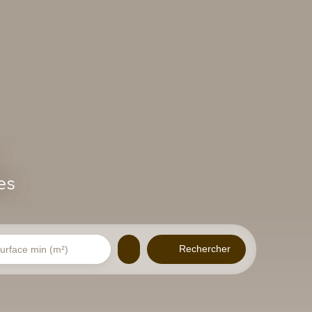
es
Rechercher
urface min (m²)