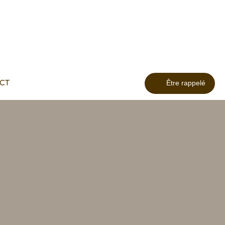
CT
Être rappelé