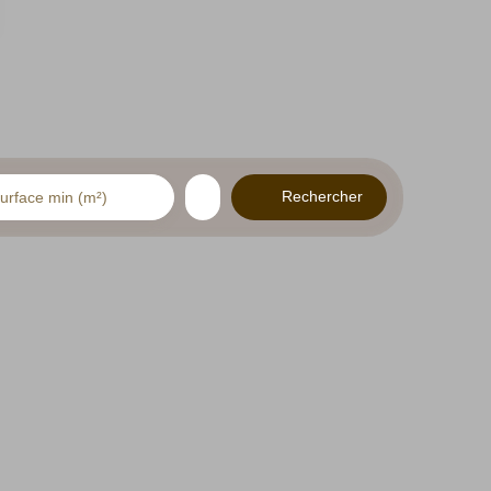
Rechercher
urface min (m²)