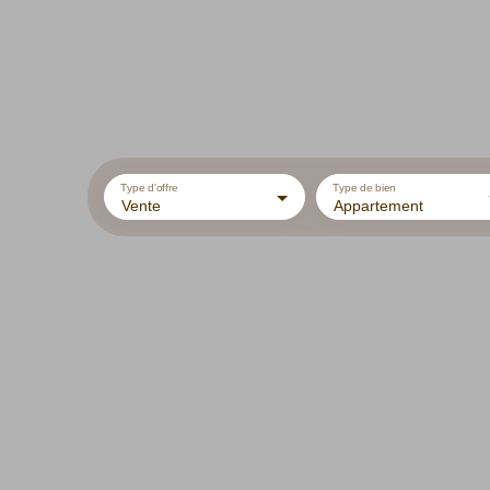
Type d'offre
Type de bien
Vente
Appartement