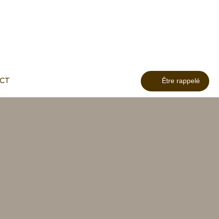
CT
Être rappelé