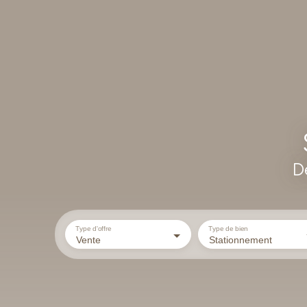
D
Type d'offre
Type de bien
Vente
Stationnement