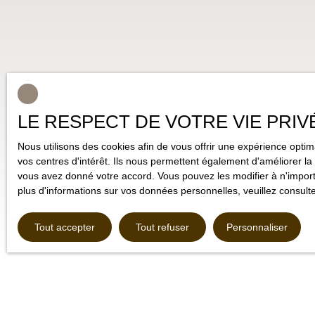
LE RESPECT DE VOTRE VIE PRIV
Nous utilisons des cookies afin de vous offrir une expérience opt
vos centres d'intérêt. Ils nous permettent également d'améliorer la 
vous avez donné votre accord. Vous pouvez les modifier à n'importe
plus d'informations sur vos données personnelles, veuillez consult
Tout accepter
Tout refuser
Personnaliser
Type d'affichage
Trier par